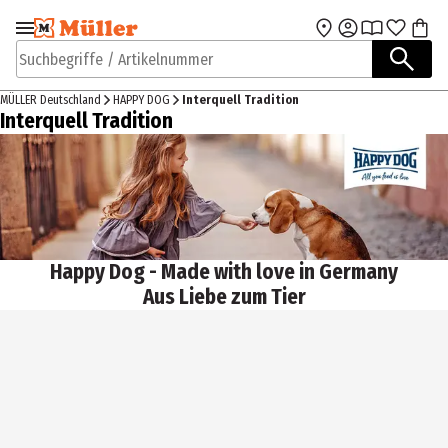
Zur Navigation
Zum Hauptinhalt
springen
springen
Suchbegriffe / Artikelnummer
MÜLLER Deutschland
HAPPY DOG
Interquell Tradition
Interquell Tradition
Happy Dog - Made with love in Germany
Aus Liebe zum Tier