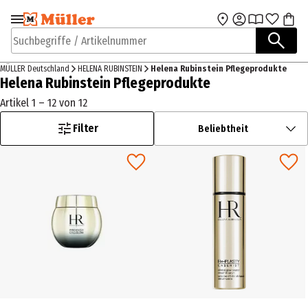
Zur Navigation
Zum Hauptinhalt
springen
springen
Suchbegriffe / Artikelnummer
MÜLLER Deutschland
HELENA RUBINSTEIN
Helena Rubinstein Pflegeprodukte
Helena Rubinstein Pflegeprodukte
Artikel 1 – 12 von 12
Filter
Beliebtheit