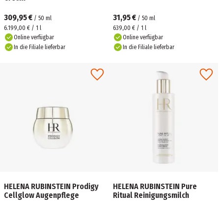
309,95 €
31,95 €
/
50
ml
/
50
ml
6.199,00 € / 1 l
639,00 € / 1 l
Online verfügbar
Online verfügbar
In die Filiale lieferbar
In die Filiale lieferbar
HELENA RUBINSTEIN Prodigy
HELENA RUBINSTEIN Pure
Cellglow Augenpflege
Ritual Reinigungsmilch