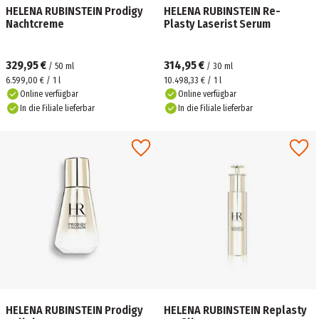
HELENA RUBINSTEIN Prodigy
HELENA RUBINSTEIN Re-
Nachtcreme
Plasty Laserist Serum
329,95 €
314,95 €
/
50
ml
/
30
ml
6.599,00 € / 1 l
10.498,33 € / 1 l
Online verfügbar
Online verfügbar
In die Filiale lieferbar
In die Filiale lieferbar
HELENA RUBINSTEIN Prodigy
HELENA RUBINSTEIN Replasty