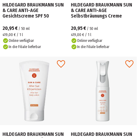
HILDEGARD BRAUKMANN SUN
HILDEGARD BRAUKMANN SUN
& CARE ANTI-AGE
& CARE ANTI-AGE
Gesichtscreme SPF 50
Selbstbräunungs Creme
20,95 €
20,95 €
/
50
ml
/
50
ml
419,00 € / 1 l
419,00 € / 1 l
Online verfügbar
Online verfügbar
In die Filiale lieferbar
In die Filiale lieferbar
HILDEGARD BRAUKMANN SUN
HILDEGARD BRAUKMANN SUN