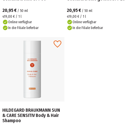
20,95 €
20,95 €
/
50
ml
/
50
ml
419,00 € / 1 l
419,00 € / 1 l
Online verfügbar
Online verfügbar
In die Filiale lieferbar
In die Filiale lieferbar
HILDEGARD BRAUKMANN SUN
& CARE SENSITIV Body & Hair
Shampoo