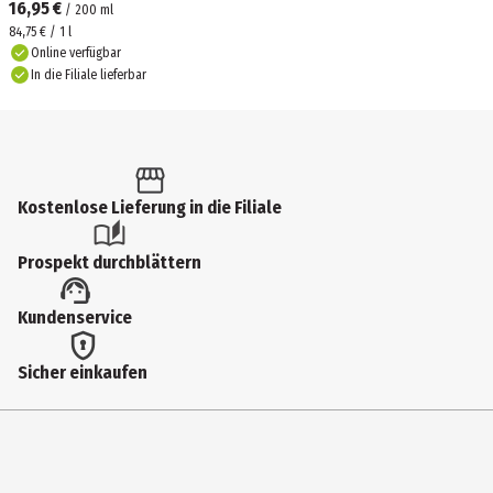
16,95 €
/
200
ml
84,75 € / 1 l
Online verfügbar
In die Filiale lieferbar
Kostenlose Lieferung in die Filiale
Prospekt durchblättern
Kundenservice
Sicher einkaufen