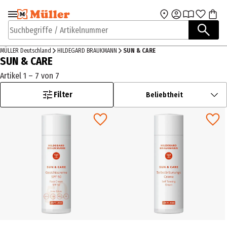
Zur Navigation
Zum Hauptinhalt
springen
springen
Suchbegriffe / Artikelnummer
MÜLLER Deutschland
HILDEGARD BRAUKMANN
SUN & CARE
SUN & CARE
Artikel 1 – 7 von 7
Filter
Beliebtheit