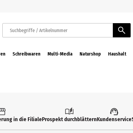
Zur Navigation springen
Zum Hauptinhalt springen
Suchbegriffe / Artikelnummer
ren
Schreibwaren
Multi-Media
Naturshop
Haushalt
rung in die Filiale
Prospekt durchblättern
Kundenservice