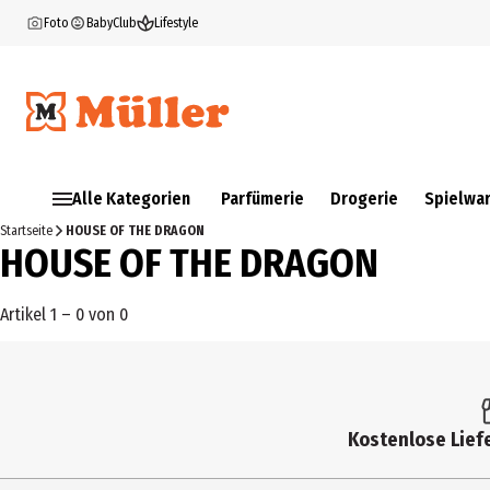
Foto
BabyClub
Lifestyle
Alle Kategorien
Parfümerie
Drogerie
Spielwa
Startseite
HOUSE OF THE DRAGON
HOUSE OF THE DRAGON
Artikel 1 – 0 von 0
Kostenlose Liefe