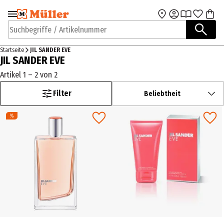
Zur Navigation
Zum Hauptinhalt
springen
springen
Suchbegriffe / Artikelnummer
Startseite
JIL SANDER EVE
JIL SANDER EVE
Artikel 1 – 2 von 2
Filter
Beliebtheit