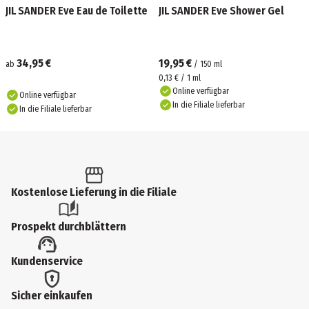
JIL SANDER Eve Eau de Toilette
JIL SANDER Eve Shower Gel
34,95 €
19,95 €
ab
/
150
ml
0,13 € / 1 ml
Online verfügbar
Online verfügbar
In die Filiale lieferbar
In die Filiale lieferbar
Kostenlose Lieferung in die Filiale
Prospekt durchblättern
Kundenservice
Sicher einkaufen