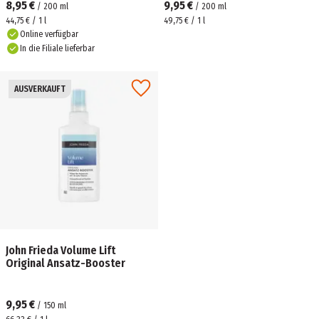
8,95 €
9,95 €
/
200
ml
/
200
ml
44,75 € / 1 l
49,75 € / 1 l
Online verfügbar
In die Filiale lieferbar
AUSVERKAUFT
John Frieda Volume Lift
Original Ansatz-Booster
9,95 €
/
150
ml