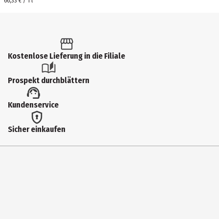
66,33 € / 1 l
Kostenlose Lieferung in die Filiale
Prospekt durchblättern
Kundenservice
Sicher einkaufen