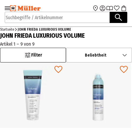
Zur Navigation
Zum Hauptinhalt
springen
springen
Suchbegriffe / Artikelnummer
Startseite
JOHN FRIEDA LUXURIOUS VOLUME
JOHN FRIEDA LUXURIOUS VOLUME
Artikel 1 – 9 von 9
Filter
Beliebtheit