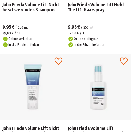
John Frieda Volume Lift Nicht
John Frieda Volume Lift Hold
beschwerendes Shampoo
The Lift Haarspray
9,95 €
9,95 €
/
250
ml
/
250
ml
39,80 € / 1 l
39,80 € / 1 l
Online verfügbar
Online verfügbar
In die Filiale lieferbar
In die Filiale lieferbar
John Frieda Volume Lift Nicht
John Frieda Volume Lift