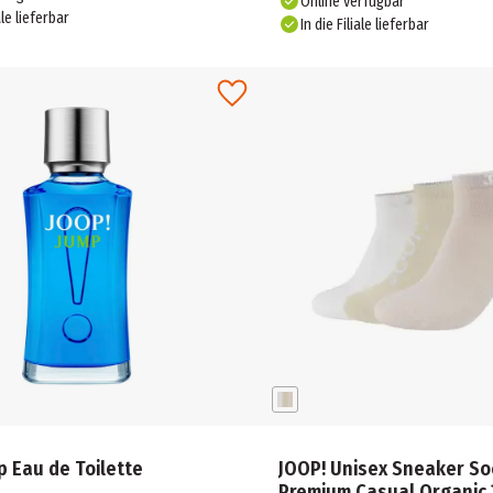
Online verfügbar
ale lieferbar
In die Filiale lieferbar
p Eau de Toilette
JOOP! Unisex Sneaker S
Premium Casual Organic 