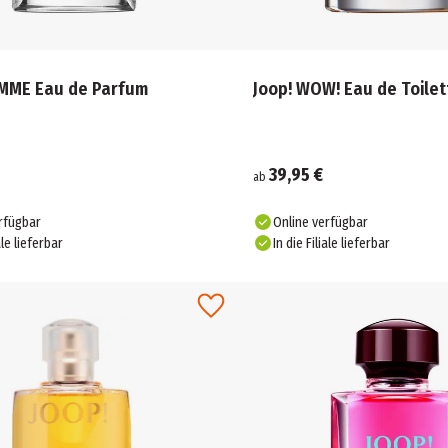
MME Eau de Parfum
Joop! WOW! Eau de Toilet
39,95 €
ab
rfügbar
Online verfügbar
ale lieferbar
In die Filiale lieferbar