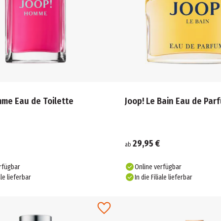
mme Eau de Toilette
Joop! Le Bain Eau de Par
29,95 €
ab
rfügbar
Online verfügbar
ale lieferbar
In die Filiale lieferbar