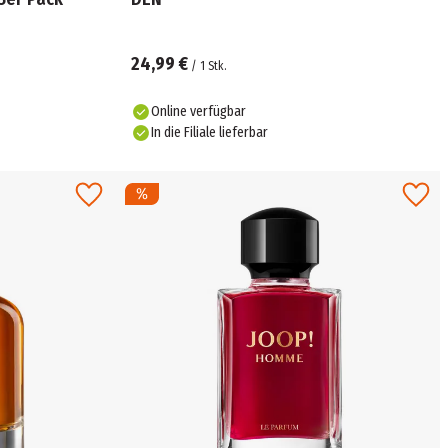
24,99 €
/
1
Stk.
Online verfügbar
In die Filiale lieferbar