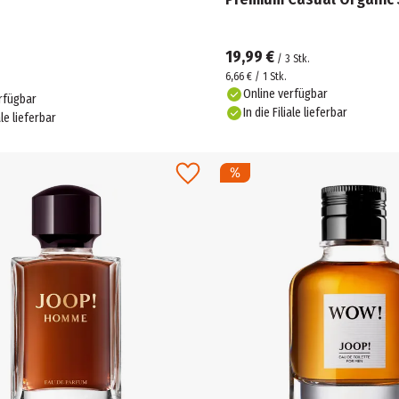
19,99 €
/
3
Stk.
6,66 € / 1 Stk.
Online verfügbar
rfügbar
In die Filiale lieferbar
ale lieferbar