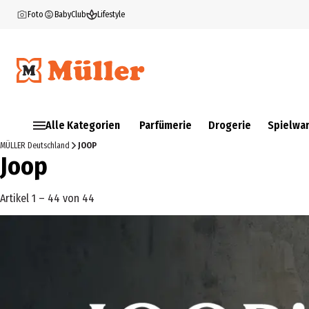
Foto
BabyClub
Lifestyle
Alle Kategorien
Parfümerie
Drogerie
Spielwa
MÜLLER Deutschland
JOOP
Joop
Artikel 1 – 44 von 44