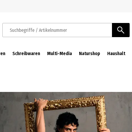
Zur Navigation springen
Zum Hauptinhalt springen
Suchbegriffe / Artikelnummer
ren
Schreibwaren
Multi-Media
Naturshop
Haushalt