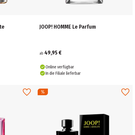
te
JOOP! HOMME Le Parfum
49,95 €
ab
Online verfügbar
In die Filiale lieferbar