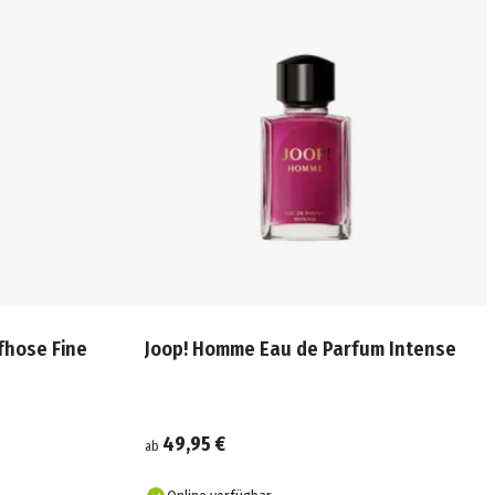
fhose Fine
Joop! Homme Eau de Parfum Intense
49,95 €
ab