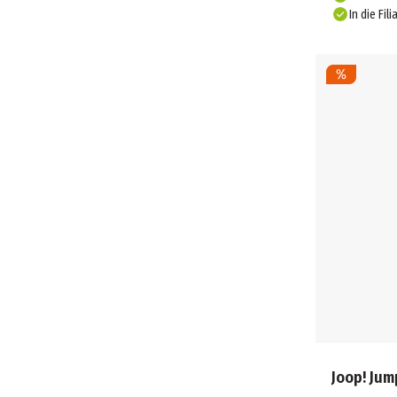
In die Fili
Joop! Jum