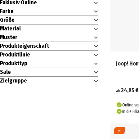
Exklusiv Online
Farbe
Größe
Material
Muster
Produkteigenschaft
Produktlinie
Produkttyp
Joop! Ho
Sale
Zielgruppe
24,95 €
ab
Online ve
In die Fili