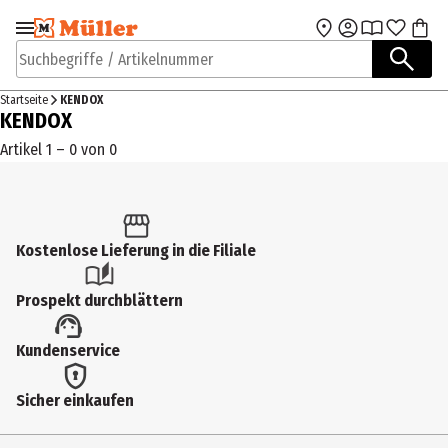
Zur Navigation
Zum Hauptinhalt
springen
springen
Suchbegriffe / Artikelnummer
Startseite
KENDOX
KENDOX
Artikel 1 – 0 von 0
Kostenlose Lieferung in die Filiale
Prospekt durchblättern
Kundenservice
Sicher einkaufen