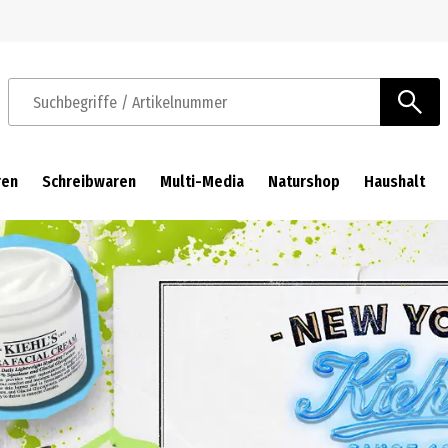
Zur Navigation springen
Zum Hauptinhalt springen
Suchbegriffe / Artikelnummer
ren
Schreibwaren
Multi-Media
Naturshop
Haushalt