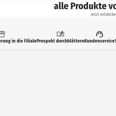
alle Produkte vo
Jetzt entdecke
rung in die Filiale
Prospekt durchblättern
Kundenservice