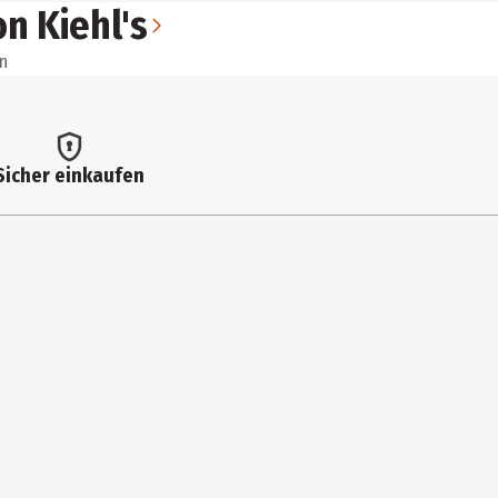
n Kiehl's
n
Sicher einkaufen