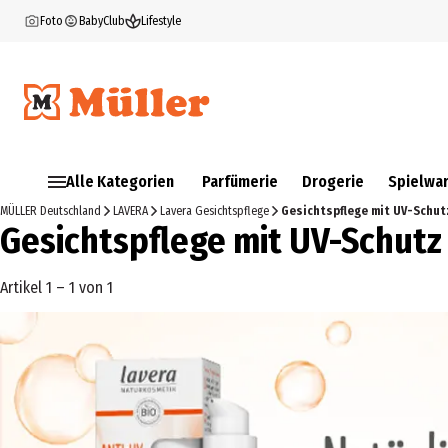
Foto
BabyClub
Lifestyle
Alle Kategorien
Parfümerie
Drogerie
Spielwa
MÜLLER Deutschland
LAVERA
Lavera Gesichtspflege
Gesichtspflege mit UV-Schut
Gesichtspflege mit UV-Schutz
Artikel 1 – 1 von 1