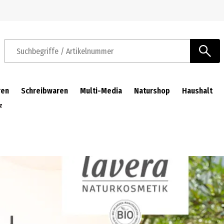
Zur Navigation springen
Zum Hauptinhalt springen
Suchbegriffe / Artikelnummer
ren
Schreibwaren
Multi-Media
Naturshop
Haushalt
z