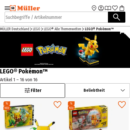
Zur Navigation
Zum Hauptinhalt
springen
springen
Suchbegriffe / Artikelnummer
MÜLLER Deutschland
LEGO
LEGO® Alle Themenwelten
LEGO® Pokémon™
LEGO® Pokémon™
Artikel 1 – 16 von 16
Filter
Beliebtheit