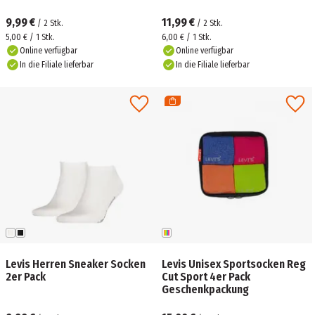
9,99 €
11,99 €
/
2
Stk.
/
2
Stk.
5,00 € / 1 Stk.
6,00 € / 1 Stk.
Online verfügbar
Online verfügbar
In die Filiale lieferbar
In die Filiale lieferbar
Levis Herren Sneaker Socken
Levis Unisex Sportsocken Reg
2er Pack
Cut Sport 4er Pack
Geschenkpackung