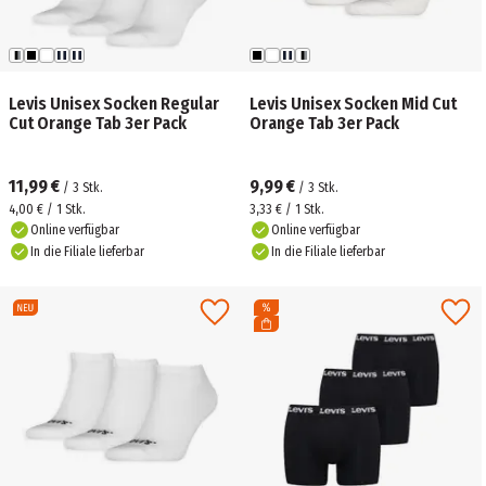
Levis Unisex Socken Regular
Levis Unisex Socken Mid Cut
Cut Orange Tab 3er Pack
Orange Tab 3er Pack
11,99 €
9,99 €
/
3
Stk.
/
3
Stk.
4,00 € / 1 Stk.
3,33 € / 1 Stk.
Online verfügbar
Online verfügbar
In die Filiale lieferbar
In die Filiale lieferbar