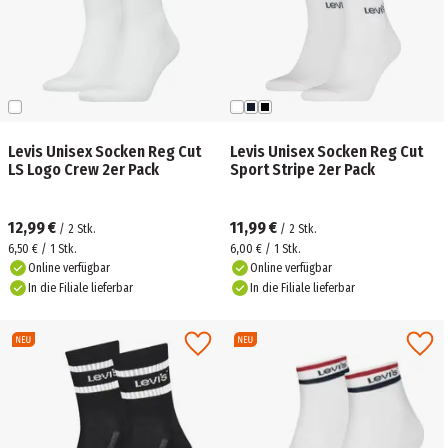
Levis Unisex Socken Reg Cut
Levis Unisex Socken Reg Cut
LS Logo Crew 2er Pack
Sport Stripe 2er Pack
12,99 €
11,99 €
/
2
Stk.
/
2
Stk.
6,50 € / 1 Stk.
6,00 € / 1 Stk.
Online verfügbar
Online verfügbar
In die Filiale lieferbar
In die Filiale lieferbar