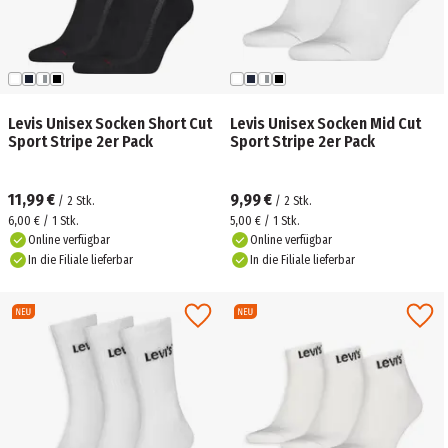
Levis Unisex Socken Short Cut
Levis Unisex Socken Mid Cut
Sport Stripe 2er Pack
Sport Stripe 2er Pack
11,99 €
9,99 €
/
2
Stk.
/
2
Stk.
6,00 € / 1 Stk.
5,00 € / 1 Stk.
Online verfügbar
Online verfügbar
In die Filiale lieferbar
In die Filiale lieferbar