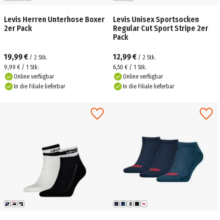
Levis Herren Unterhose Boxer
Levis Unisex Sportsocken
2er Pack
Regular Cut Sport Stripe 2er
Pack
19,99 €
12,99 €
/
2
Stk.
/
2
Stk.
9,99 € / 1 Stk.
6,50 € / 1 Stk.
Online verfügbar
Online verfügbar
In die Filiale lieferbar
In die Filiale lieferbar