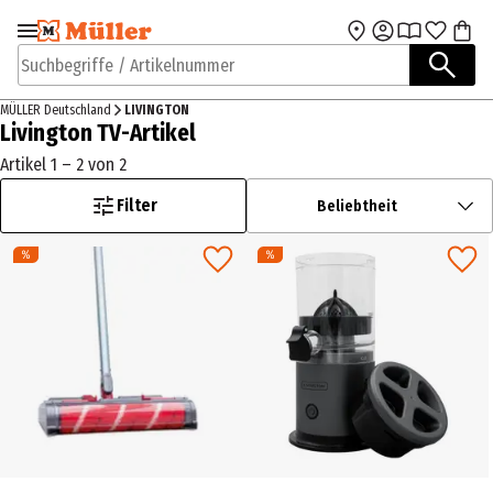
Zur Navigation
Zum Hauptinhalt
springen
springen
Suchbegriffe / Artikelnummer
MÜLLER Deutschland
LIVINGTON
Livington TV-Artikel
Artikel 1 – 2 von 2
Filter
Beliebtheit