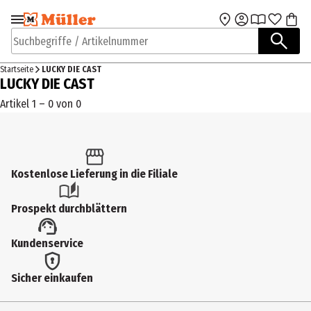
Zur Navigation
Zum Hauptinhalt
springen
springen
Suchbegriffe / Artikelnummer
Startseite
LUCKY DIE CAST
LUCKY DIE CAST
Artikel 1 – 0 von 0
Kostenlose Lieferung in die Filiale
Prospekt durchblättern
Kundenservice
Sicher einkaufen