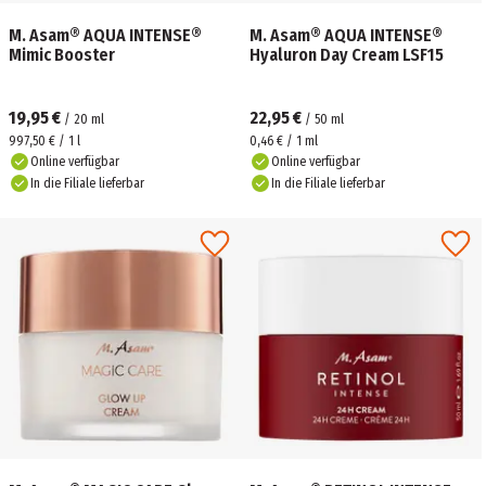
M. Asam® AQUA INTENSE®
M. Asam® AQUA INTENSE®
Mimic Booster
Hyaluron Day Cream LSF15
19,95 €
22,95 €
/
20
ml
/
50
ml
997,50 € / 1 l
0,46 € / 1 ml
Online verfügbar
Online verfügbar
In die Filiale lieferbar
In die Filiale lieferbar