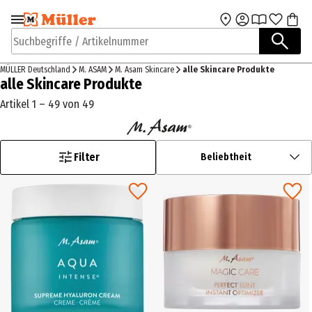
Zur Navigation
Zum Hauptinhalt
springen
springen
Suchbegriffe / Artikelnummer
MÜLLER Deutschland
M. ASAM
M. Asam Skincare
alle Skincare Produkte
alle Skincare Produkte
Artikel 1 – 49 von 49
Filter
Beliebtheit