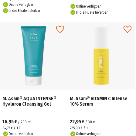
Online verfügbar
Online verfügbar
In die Filiale lieferbar
In die Filiale lieferbar
M. Asam® AQUA INTENSE®
M. Asam® VITAMIN C Intense
Hyaluron Cleansing Gel
10% Serum
16,95 €
22,95 €
/
200
ml
/
30
ml
84,75 € / 1 l
765,00 € / 1 l
Online verfügbar
Online verfügbar