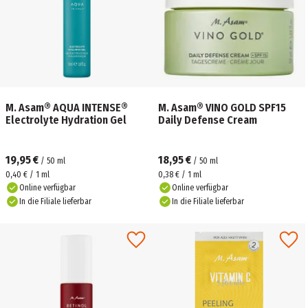
M. Asam® AQUA INTENSE®
M. Asam® VINO GOLD SPF15
Electrolyte Hydration Gel
Daily Defense Cream
19,95 €
18,95 €
/
50
ml
/
50
ml
0,40 € / 1 ml
0,38 € / 1 ml
Online verfügbar
Online verfügbar
In die Filiale lieferbar
In die Filiale lieferbar