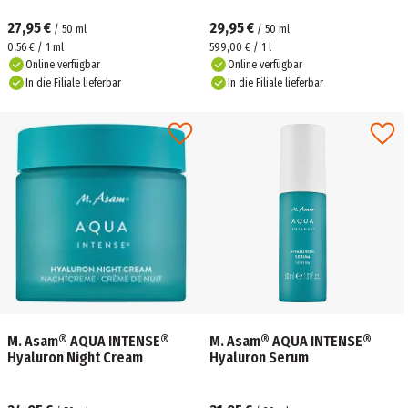
27,95 €
29,95 €
/
50
ml
/
50
ml
0,56 € / 1 ml
599,00 € / 1 l
Online verfügbar
Online verfügbar
In die Filiale lieferbar
In die Filiale lieferbar
M. Asam® AQUA INTENSE®
M. Asam® AQUA INTENSE®
Hyaluron Night Cream
Hyaluron Serum