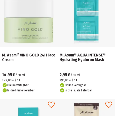
M. Asam® VINO GOLD 24H Face
M. Asam® AQUA INTENSE®
Cream
Hydrating Hyaluron Mask
14,95 €
2,95 €
/
50
ml
/
10
ml
299,00 € / 1 l
295,00 € / 1 l
Online verfügbar
Online verfügbar
In die Filiale lieferbar
In die Filiale lieferbar