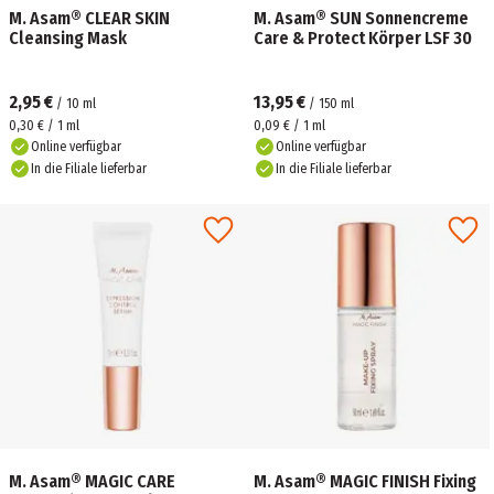
M. Asam® CLEAR SKIN
M. Asam® SUN Sonnencreme
Cleansing Mask
Care & Protect Körper LSF 30
2,95 €
13,95 €
/
10
ml
/
150
ml
0,30 € / 1 ml
0,09 € / 1 ml
Online verfügbar
Online verfügbar
In die Filiale lieferbar
In die Filiale lieferbar
M. Asam® MAGIC CARE
M. Asam® MAGIC FINISH Fixing