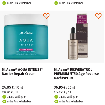
In die Filiale lieferbar
In die Filiale lieferbar
M. Asam® AQUA INTENSE®
M. Asam® RESVERATROL
Barrier Repair Cream
PREMIUM NT50 Age Reverse
Nachtserum
24,95 €
36,95 €
/
50
ml
/
20
ml
499,00 € / 1 l
1.847,50 € / 1 l
Online verfügbar
Online verfügbar
In die Filiale lieferbar
In die Filiale lieferbar