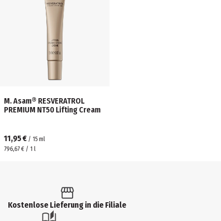
M. Asam® RESVERATROL
PREMIUM NT50 Lifting Cream
11,95 €
/
15
ml
796,67 € / 1 l
Kostenlose Lieferung in die Filiale