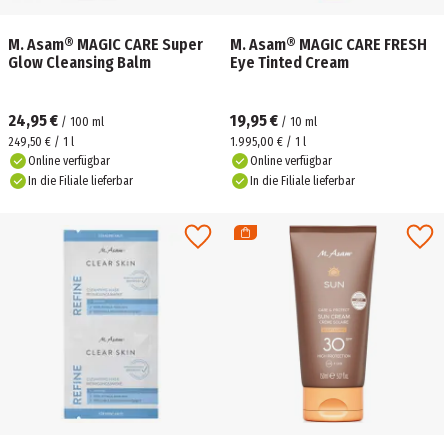
M. Asam® MAGIC CARE Super
M. Asam® MAGIC CARE FRESH
Glow Cleansing Balm
Eye Tinted Cream
24,95 €
19,95 €
/
100
ml
/
10
ml
249,50 € / 1 l
1.995,00 € / 1 l
Online verfügbar
Online verfügbar
In die Filiale lieferbar
In die Filiale lieferbar