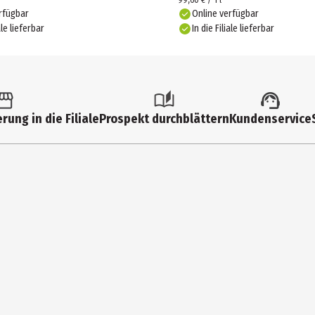
99,60 € / 1 l
rfügbar
Online verfügbar
ale lieferbar
In die Filiale lieferbar
rung in die Filiale
Prospekt durchblättern
Kundenservice