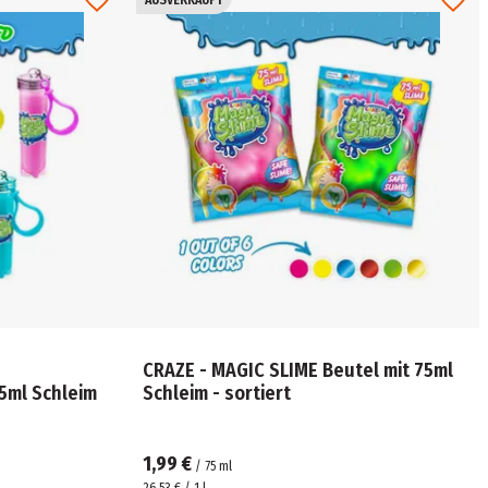
CRAZE - MAGIC SLIME Beutel mit 75ml
5ml Schleim
Schleim - sortiert
1,99 €
/
75
ml