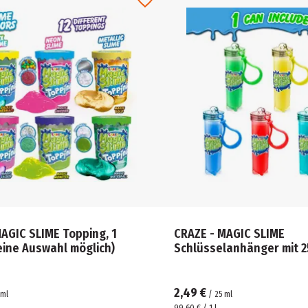
AGIC SLIME Topping, 1
CRAZE - MAGIC SLIME
eine Auswahl möglich)
Schlüsselanhänger mit 2
2,49 €
ml
/
25
ml