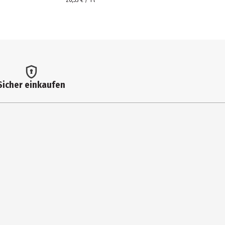
26,53 € / 1 l
Sicher einkaufen