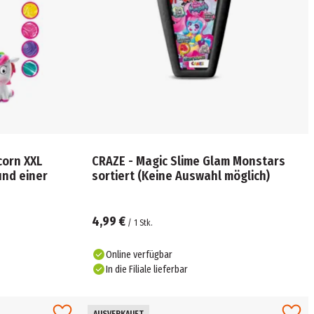
corn XXL
CRAZE - Magic Slime Glam Monstars
und einer
sortiert (Keine Auswahl möglich)
4,99 €
/
1
Stk.
Online verfügbar
In die Filiale lieferbar
AUSVERKAUFT