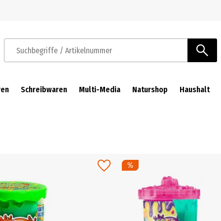
Zur Navigation springen
Zum Hauptinhalt springen
Suchbegriffe / Artikelnummer
ren
Schreibwaren
Multi-Media
Naturshop
Haushalt