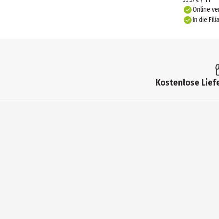
35,57 € / 1 l
Online ve
In die Fili
Kostenlose Liefe