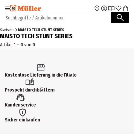
Zur Navigation
Zum Hauptinhalt
springen
springen
Suchbegriffe / Artikelnummer
Startseite
MAISTO TECH STUNT SERIES
MAISTO TECH STUNT SERIES
Artikel 1 – 0 von 0
Kostenlose Lieferung in die Filiale
Prospekt durchblättern
Kundenservice
Sicher einkaufen