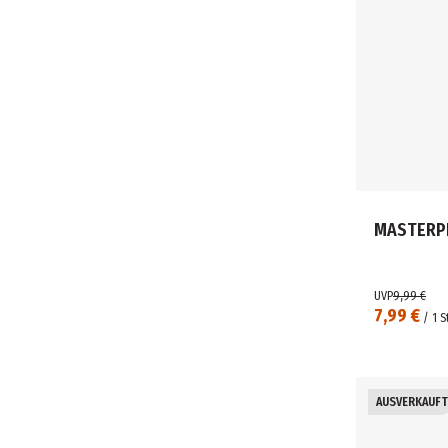
MASTERPR
UVP
9,99 €
7,99 €
/
1
S
AUSVERKAUFT