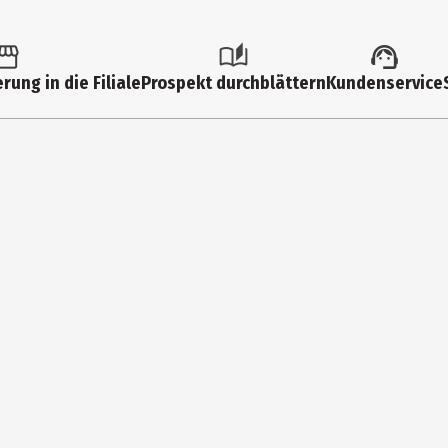
rung in die Filiale
Prospekt durchblättern
Kundenservice