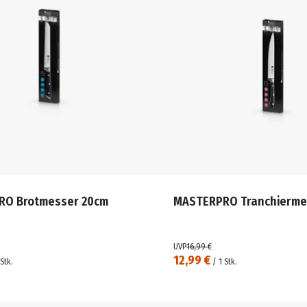
RO Brotmesser 20cm
MASTERPRO Tranchierme
UVP
16,99 €
12,99 €
Stk.
/
1
Stk.