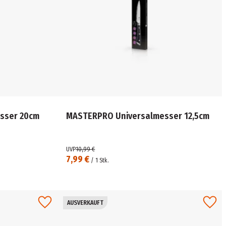
sser 20cm
MASTERPRO Universalmesser 12,5cm
UVP
10,99 €
7,99 €
/
1
Stk.
AUSVERKAUFT