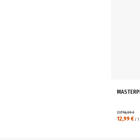
MASTERP
UVP
16,99 €
12,99 €
/
1