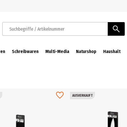
Zur Navigation springen
Zum Hauptinhalt springen
Suchbegriffe / Artikelnummer
ren
Schreibwaren
Multi-Media
Naturshop
Haushalt
AUSVERKAUFT