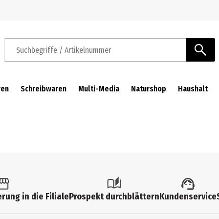
Zur Navigation springen
Zum Hauptinhalt springen
Suchbegriffe / Artikelnummer
ren
Schreibwaren
Multi-Media
Naturshop
Haushalt
rung in die Filiale
Prospekt durchblättern
Kundenservice