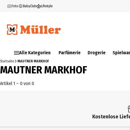
Foto
BabyClub
Lifestyle
Alle Kategorien
Parfümerie
Drogerie
Spielwa
Startseite
MAUTNER MARKHOF
MAUTNER MARKHOF
Artikel 1 – 0 von 0
Kostenlose Liefe