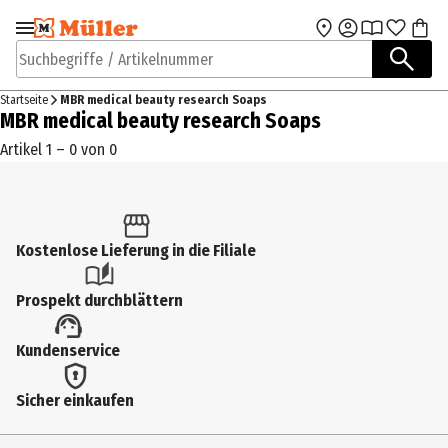
Zur Navigation
Zum Hauptinhalt
springen
springen
Suchbegriffe / Artikelnummer
Startseite
MBR medical beauty research Soaps
MBR medical beauty research Soaps
Artikel 1 – 0 von 0
Kostenlose Lieferung in die Filiale
Prospekt durchblättern
Kundenservice
Sicher einkaufen