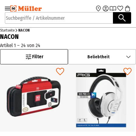
Zur Navigation
Zum Hauptinhalt
springen
springen
Suchbegriffe / Artikelnummer
Startseite
NACON
NACON
Artikel 1 – 24 von 24
Filter
Beliebtheit