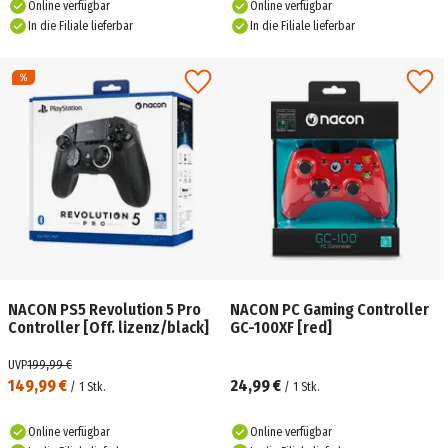
Online verfügbar
Online verfügbar
In die Filiale lieferbar
In die Filiale lieferbar
NACON PS5 Revolution 5 Pro
NACON PC Gaming Controller
Controller [Off. lizenz/black]
GC-100XF [red]
UVP
199,99 €
149,99 €
24,99 €
/
1
Stk.
/
1
Stk.
Online verfügbar
Online verfügbar