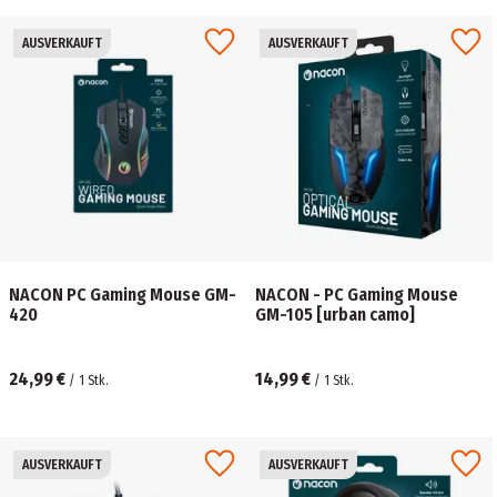
AUSVERKAUFT
AUSVERKAUFT
NACON PC Gaming Mouse GM-
NACON - PC Gaming Mouse
420
GM-105 [urban camo]
24,99 €
14,99 €
/
1
Stk.
/
1
Stk.
AUSVERKAUFT
AUSVERKAUFT