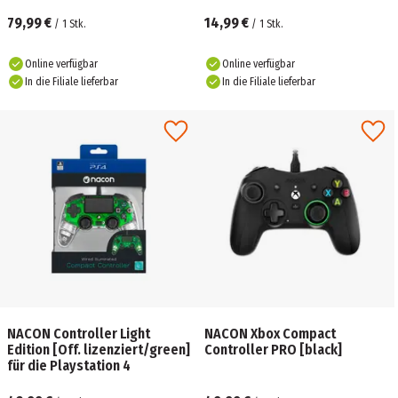
79,99 €
14,99 €
/
1
Stk.
/
1
Stk.
Online verfügbar
Online verfügbar
In die Filiale lieferbar
In die Filiale lieferbar
NACON Controller Light
NACON Xbox Compact
Edition [Off. lizenziert/green]
Controller PRO [black]
für die Playstation 4