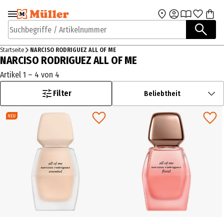
Zur Navigation
Zum Hauptinhalt
springen
springen
Suchbegriffe / Artikelnummer
Startseite
NARCISO RODRIGUEZ ALL OF ME
NARCISO RODRIGUEZ ALL OF ME
Artikel 1 – 4 von 4
Filter
Beliebtheit