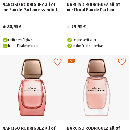
NARCISO RODRIGUEZ all of
NARCISO RODRIGUEZ all of
me Eau de Parfum essentiel
me Floral Eau de Parfum
80,95 €
79,95 €
ab
ab
Online verfügbar
Online verfügbar
In die Filiale lieferbar
In die Filiale lieferbar
NARCISO RODRIGUEZ all of
NARCISO RODRIGUEZ all of