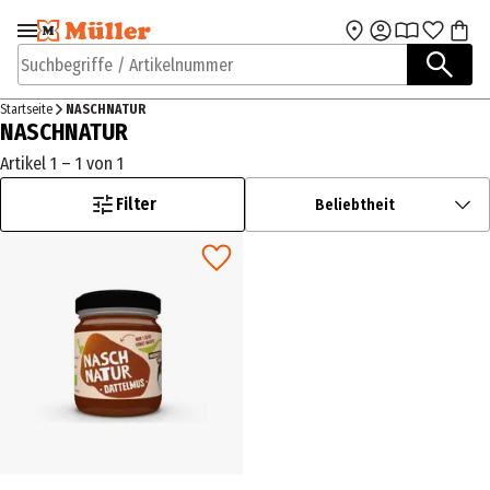
Zur Navigation
Zum Hauptinhalt
springen
springen
Suchbegriffe / Artikelnummer
Startseite
NASCHNATUR
NASCHNATUR
Artikel 1 – 1 von 1
Filter
Beliebtheit