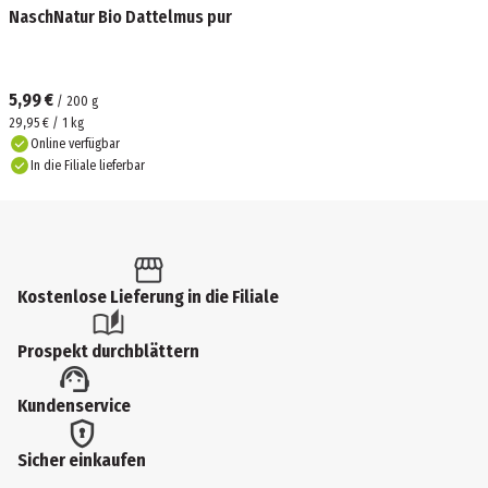
NaschNatur Bio Dattelmus pur
5,99 €
/
200
g
29,95 € / 1 kg
Online verfügbar
In die Filiale lieferbar
Kostenlose Lieferung in die Filiale
Prospekt durchblättern
Kundenservice
Sicher einkaufen