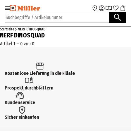
Zur Navigation
Zum Hauptinhalt
springen
springen
Suchbegriffe / Artikelnummer
Startseite
NERF DINOSQUAD
NERF DINOSQUAD
Artikel 1 – 0 von 0
Kostenlose Lieferung in die Filiale
Prospekt durchblättern
Kundenservice
Sicher einkaufen