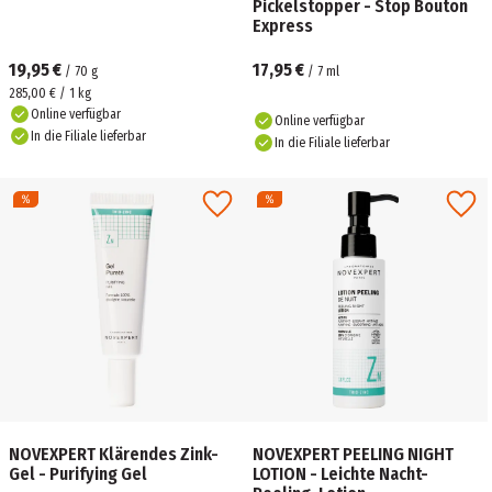
Pickelstopper - Stop Bouton
Express
19,95 €
17,95 €
/
70
g
/
7
ml
285,00 € / 1 kg
Online verfügbar
Online verfügbar
In die Filiale lieferbar
In die Filiale lieferbar
NOVEXPERT Klärendes Zink-
NOVEXPERT PEELING NIGHT
Gel - Purifying Gel
LOTION - Leichte Nacht-