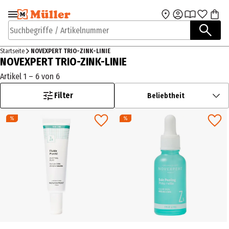
Zur Navigation
Zum Hauptinhalt
springen
springen
Suchbegriffe / Artikelnummer
Startseite
NOVEXPERT TRIO-ZINK-LINIE
NOVEXPERT TRIO-ZINK-LINIE
Artikel 1 – 6 von 6
Filter
Beliebtheit