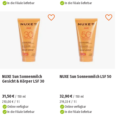
In die Filiale lieferbar
In die Filiale lieferbar
NUXE Sun Sonnenmilch
NUXE Sun Sonnenmilch LSF 50
Gesicht & Körper LSF 30
31,50 €
32,90 €
/
150
ml
/
150
ml
210,00 € / 1 l
219,33 € / 1 l
Online verfügbar
Online verfügbar
In die Filiale lieferbar
In die Filiale lieferbar