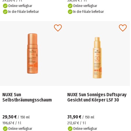
395,00 € / 1 l
550,00 € / 1 l
Online verfügbar
Online verfügbar
In die Filiale lieferbar
In die Filiale lieferbar
NUXE Sun
NUXE Sun Sonniges Duftspray
Selbstbräunungsschaum
Gesicht und Körper LSF 30
29,50 €
31,90 €
/
150
ml
/
150
ml
196,67 € / 1 l
212,67 € / 1 l
Online verfügbar
Online verfügbar