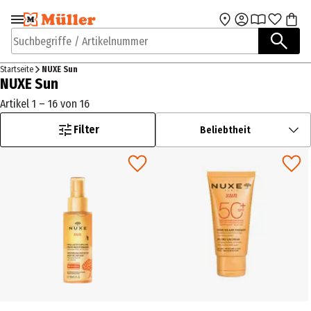
Zur Navigation
Zum Hauptinhalt
springen
springen
Suchbegriffe / Artikelnummer
Startseite
NUXE Sun
NUXE Sun
Artikel 1 – 16 von 16
Filter
Beliebtheit