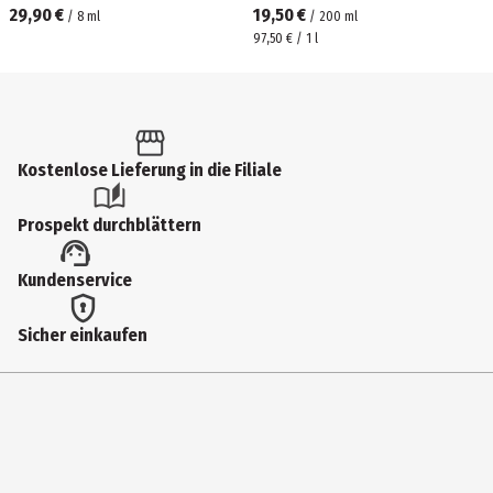
29,90 €
19,50 €
/
8
ml
/
200
ml
97,50 € / 1 l
Kostenlose Lieferung in die Filiale
Prospekt durchblättern
Kundenservice
Sicher einkaufen