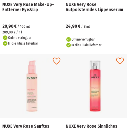
NUXE Very Rose Make-Up-
NUXE Very Rose
Entferner Eye&Lip
Aufpolsterndes Lippenserum
20,90 €
24,90 €
/
100
ml
/
8
ml
209,00 € / 1 l
Online verfügbar
Online verfügbar
In die Filiale lieferbar
In die Filiale lieferbar
NUXE Very Rose Sanftes
NUXE Very Rose Sinnliches