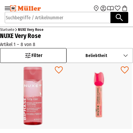
Zur Navigation
Zum Hauptinhalt
springen
springen
Suchbegriffe / Artikelnummer
Startseite
NUXE Very Rose
NUXE Very Rose
Artikel 1 – 8 von 8
Filter
Beliebtheit