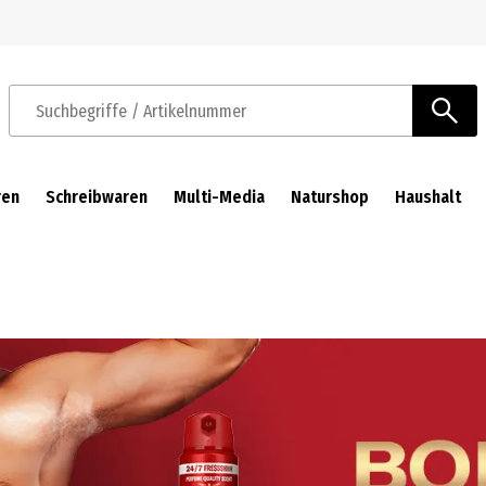
Zur Navigation springen
Zum Hauptinhalt springen
Suchbegriffe / Artikelnummer
ren
Schreibwaren
Multi-Media
Naturshop
Haushalt