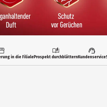
rung in die Filiale
Prospekt durchblättern
Kundenservice