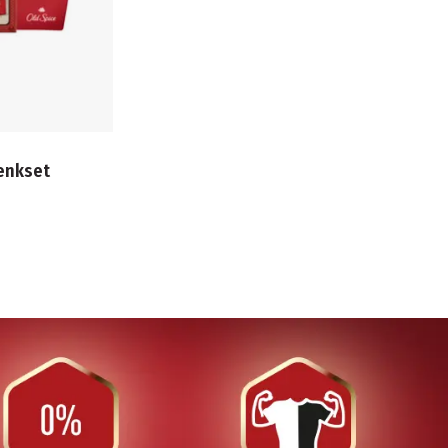
enkset