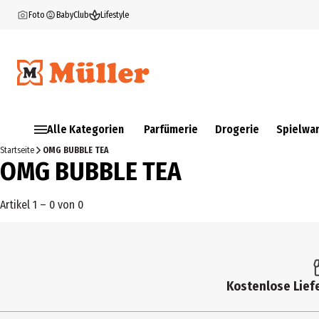
Foto
BabyClub
Lifestyle
Alle Kategorien
Parfümerie
Drogerie
Spielwa
Startseite
OMG BUBBLE TEA
OMG BUBBLE TEA
Artikel 1 – 0 von 0
Kostenlose Liefe