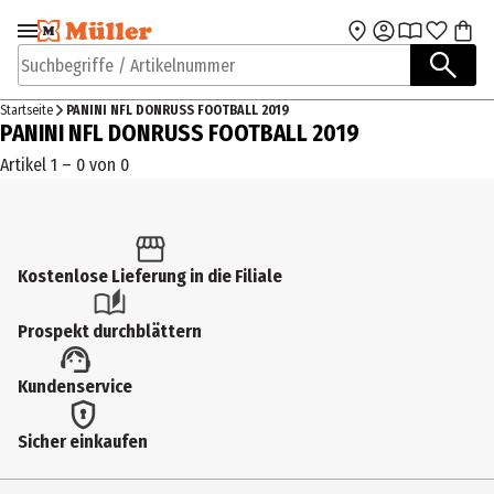
Zur Navigation
Zum Hauptinhalt
springen
springen
Suchbegriffe / Artikelnummer
Startseite
PANINI NFL DONRUSS FOOTBALL 2019
PANINI NFL DONRUSS FOOTBALL 2019
Artikel 1 – 0 von 0
Kostenlose Lieferung in die Filiale
Prospekt durchblättern
Kundenservice
Sicher einkaufen