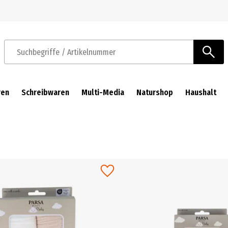
Zur Navigation springen
Zum Hauptinhalt springen
Suchbegriffe / Artikelnummer
ren
Schreibwaren
Multi-Media
Naturshop
Haushalt