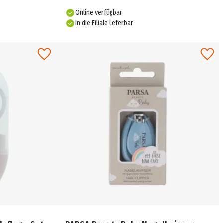
Online verfügbar
In die Filiale lieferbar