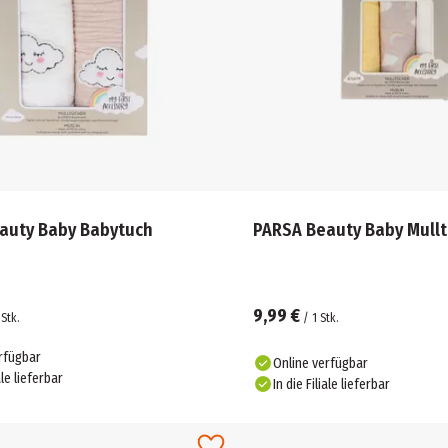
auty Baby Babytuch
PARSA Beauty Baby Mull
9,99 €
Stk.
/
1
Stk.
rfügbar
Online verfügbar
ale lieferbar
In die Filiale lieferbar