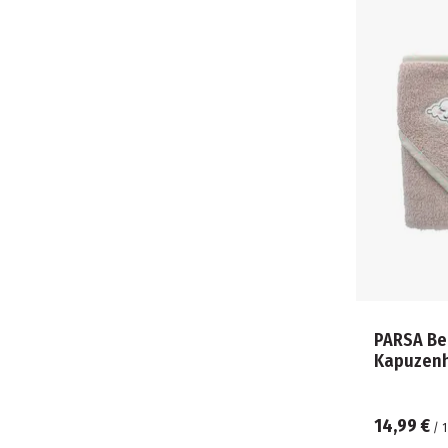
PARSA Be
Kapuzen
14,99 €
/
1