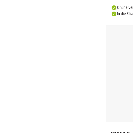
Online ve
In die Fili