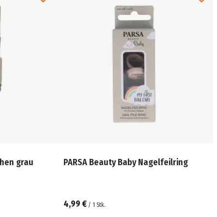
hen grau
PARSA Beauty Baby Nagelfeilring
4,99 €
/
1
Stk.