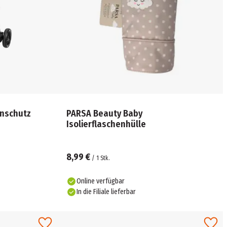
nschutz
PARSA Beauty Baby
Isolierflaschenhülle
8,99 €
/
1
Stk.
Online verfügbar
In die Filiale lieferbar