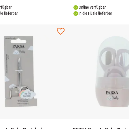
rfügbar
Online verfügbar
ale lieferbar
In die Filiale lieferbar