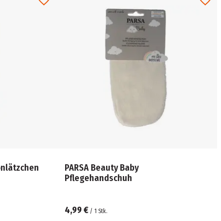
onlätzchen
PARSA Beauty Baby
Pflegehandschuh
4,99 €
/
1
Stk.