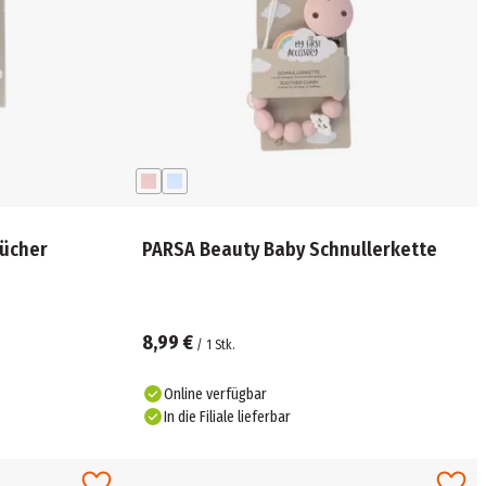
tücher
PARSA Beauty Baby Schnullerkette
8,99 €
/
1
Stk.
Online verfügbar
In die Filiale lieferbar