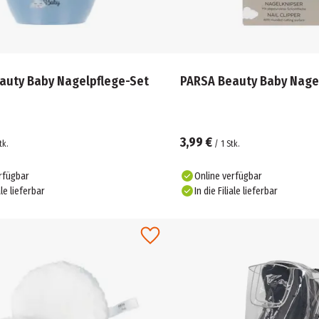
auty Baby Nagelpflege-Set
PARSA Beauty Baby Nage
3,99 €
tk.
/
1
Stk.
rfügbar
Online verfügbar
ale lieferbar
In die Filiale lieferbar