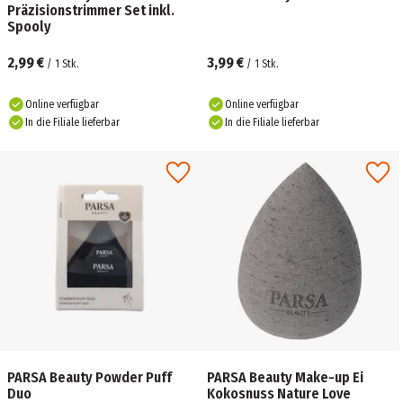
Präzisionstrimmer Set inkl.
Spooly
2,99 €
3,99 €
/
1
Stk.
/
1
Stk.
Online verfügbar
Online verfügbar
In die Filiale lieferbar
In die Filiale lieferbar
PARSA Beauty Powder Puff
PARSA Beauty Make-up Ei
Duo
Kokosnuss Nature Love