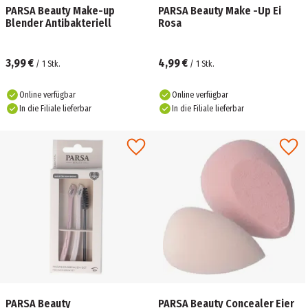
PARSA Beauty Make-up
PARSA Beauty Make -Up Ei
Blender Antibakteriell
Rosa
3,99 €
4,99 €
/
1
Stk.
/
1
Stk.
Online verfügbar
Online verfügbar
In die Filiale lieferbar
In die Filiale lieferbar
PARSA Beauty
PARSA Beauty Concealer Eier