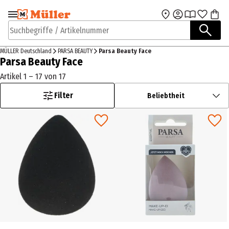
Zur Navigation
Zum Hauptinhalt
springen
springen
Suchbegriffe / Artikelnummer
MÜLLER Deutschland
PARSA BEAUTY
Parsa Beauty Face
Parsa Beauty Face
Artikel 1 – 17 von 17
Filter
Beliebtheit