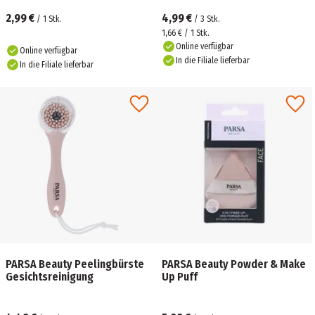
2,99 €
4,99 €
/
1
Stk.
/
3
Stk.
1,66 € / 1 Stk.
Online verfügbar
Online verfügbar
In die Filiale lieferbar
In die Filiale lieferbar
PARSA Beauty Peelingbürste
PARSA Beauty Powder & Make
Gesichtsreinigung
Up Puff