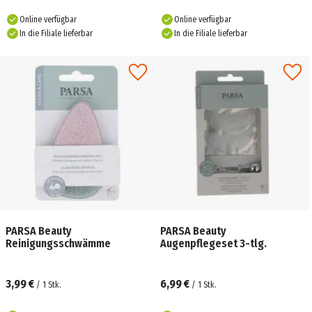
Online verfügbar
Online verfügbar
In die Filiale lieferbar
In die Filiale lieferbar
PARSA Beauty
PARSA Beauty
Reinigungsschwämme
Augenpflegeset 3-tlg.
3,99 €
6,99 €
/
1
Stk.
/
1
Stk.