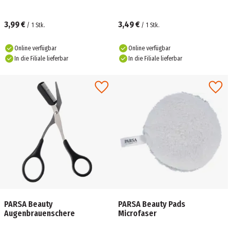
3,99 €
3,49 €
/
1
Stk.
/
1
Stk.
Online verfügbar
Online verfügbar
In die Filiale lieferbar
In die Filiale lieferbar
PARSA Beauty
PARSA Beauty Pads
Augenbrauenschere
Microfaser