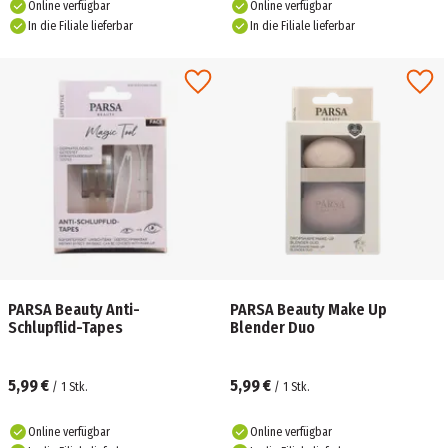
Online verfügbar
Online verfügbar
In die Filiale lieferbar
In die Filiale lieferbar
PARSA Beauty Anti-
PARSA Beauty Make Up
Schlupflid-Tapes
Blender Duo
5,99 €
5,99 €
/
1
Stk.
/
1
Stk.
Online verfügbar
Online verfügbar