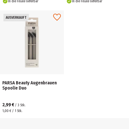
In die Filiale lieferbar
In die Filiale lieferbar
AUSVERKAUFT
PARSA Beauty Augenbrauen
Spoolie Duo
2,99 €
/
3
Stk.
1,00 € / 1 Stk.