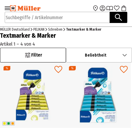
Zur Navigation
Zum Hauptinhalt
springen
springen
Suchbegriffe / Artikelnummer
MÜLLER Deutschland
PELIKAN
Schreiben
Textmarker & Marker
Textmarker & Marker
Artikel 1 – 4 von 4
Filter
Beliebtheit