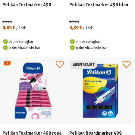
Pelikan Textmarker 490
Pelikan Textmarker 490 blau
0,99 €
0,99 €
0,89 €
0,89 €
/
1
Stk.
/
1
Stk.
Online verfügbar
Online verfügbar
In die Filiale lieferbar
In die Filiale lieferbar
AUSVERKAUFT
Pelikan Textmarker 490 rosa
Pelikan Boardmarker 409