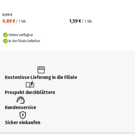
0,99 €
0,89 €
1,59 €
/
1
Stk.
/
1
Stk.
Online verfügbar
In die Filiale lieferbar
Kostenlose Lieferung in die Filiale
Prospekt durchblättern
Kundenservice
Sicher einkaufen