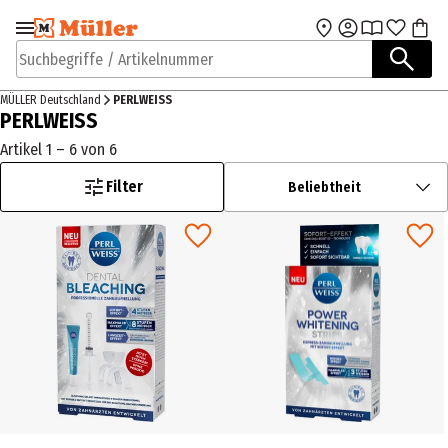
Zur Navigation
Zum Hauptinhalt
springen
springen
Suchbegriffe / Artikelnummer
MÜLLER Deutschland
PERLWEISS
PERLWEISS
Artikel 1 – 6 von 6
Filter
Beliebtheit