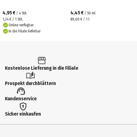
4,95 €
4,45 €
/
4
Stk.
/
50
ml
1,24 € / 1 Stk.
89,00 € / 1 l
Online verfügbar
In die Filiale lieferbar
Kostenlose Lieferung in die Filiale
Prospekt durchblättern
Kundenservice
Sicher einkaufen