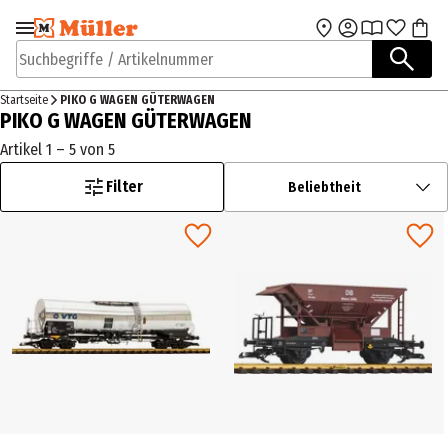
Zur Navigation
Zum Hauptinhalt
springen
springen
Suchbegriffe / Artikelnummer
Startseite
PIKO G WAGEN GÜTERWAGEN
PIKO G WAGEN GÜTERWAGEN
Artikel 1 – 5 von 5
Filter
Beliebtheit