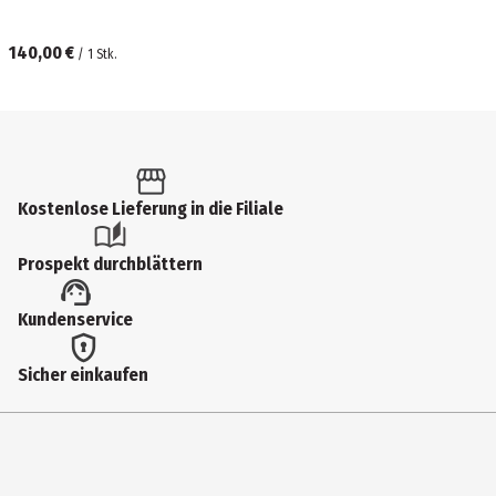
140,00 €
/
1
Stk.
Kostenlose Lieferung in die Filiale
Prospekt durchblättern
Kundenservice
Sicher einkaufen