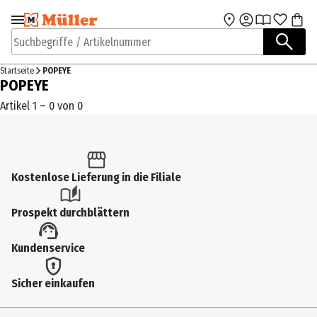
Zur Navigation
Zum Hauptinhalt
springen
springen
Suchbegriffe / Artikelnummer
Startseite
POPEYE
POPEYE
Artikel 1 – 0 von 0
Kostenlose Lieferung in die Filiale
Prospekt durchblättern
Kundenservice
Sicher einkaufen