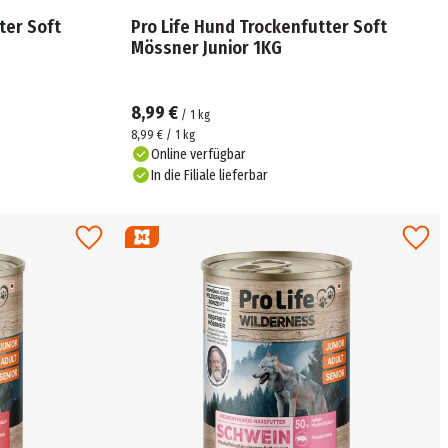
ter Soft
Pro Life Hund Trockenfutter Soft
Mössner Junior 1KG
8,99 €
/
1
kg
8,99 € / 1 kg
Online verfügbar
In die Filiale lieferbar