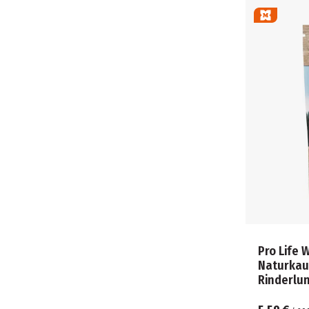
Pro Life
Naturkau
Rinderlu