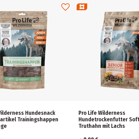
 Wilderness Hundesnack
Pro Life Wilderness
artikel Trainingshappen
Hundetrockenfutter Soft
nge
Truthahn mit Lachs