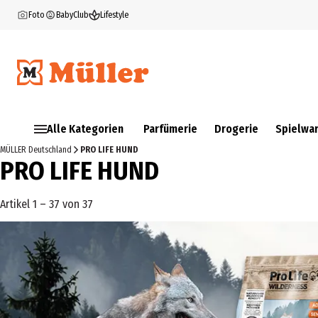
Foto
BabyClub
Lifestyle
Alle Kategorien
Parfümerie
Drogerie
Spielwa
MÜLLER Deutschland
PRO LIFE HUND
PRO LIFE HUND
Artikel 1 – 37 von 37