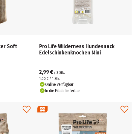
er Soft
Pro Life Wilderness Hundesnack
Edelschinkenknochen Mini
2,99 €
/
3
Stk.
1,00 € / 1 Stk.
Online verfügbar
In die Filiale lieferbar