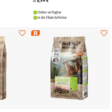
8,99 €
ab
Online verfügbar
In die Filiale lieferbar