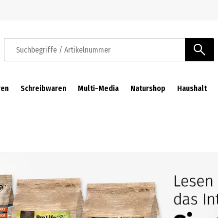
Zur Navigation springen
Zum Hauptinhalt springen
Suchbegriffe / Artikelnummer
ren
Schreibwaren
Multi-Media
Naturshop
Haushalt