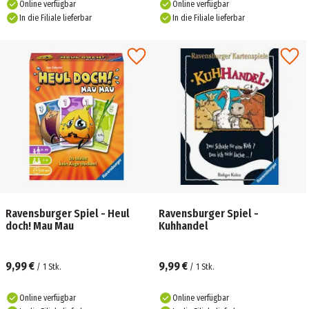
Online verfügbar
Online verfügbar
In die Filiale lieferbar
In die Filiale lieferbar
Ravensburger Spiel - Heul
Ravensburger Spiel -
doch! Mau Mau
Kuhhandel
9,99 €
9,99 €
/
1
Stk.
/
1
Stk.
Online verfügbar
Online verfügbar