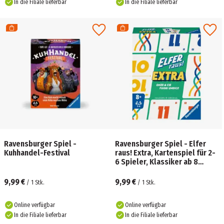
In die Filiale lieferbar
In die Filiale lieferbar
Ravensburger Spiel -
Ravensburger Spiel - Elfer
Kuhhandel-Festival
raus! Extra, Kartenspiel für 2-
6 Spieler, Klassiker ab 8
Jahren, Extra Edition
9,99 €
9,99 €
/
1
Stk.
/
1
Stk.
Online verfügbar
Online verfügbar
In die Filiale lieferbar
In die Filiale lieferbar