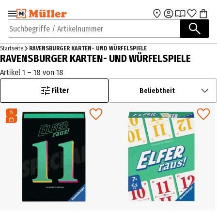
Zur Navigation
Zum Hauptinhalt
springen
springen
Suchbegriffe / Artikelnummer
Startseite
RAVENSBURGER KARTEN- UND WÜRFELSPIELE
RAVENSBURGER KARTEN- UND WÜRFELSPIELE
Artikel 1 – 18 von 18
Filter
Beliebtheit