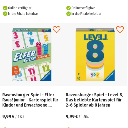
Online verfügbar
Online verfügbar
In die Filiale lieferbar
In die Filiale lieferbar
Ravensburger Spiel - Elfer
Ravensburger Spiel - Level 8,
Raus! Junior - Kartenspiel für
Das beliebte Kartenspiel für
Kinder und Erwachsene,
2-6 Spieler ab 8 Jahren
Zahlenraum 1-20
9,99 €
9,99 €
/
1
Stk.
/
1
Stk.