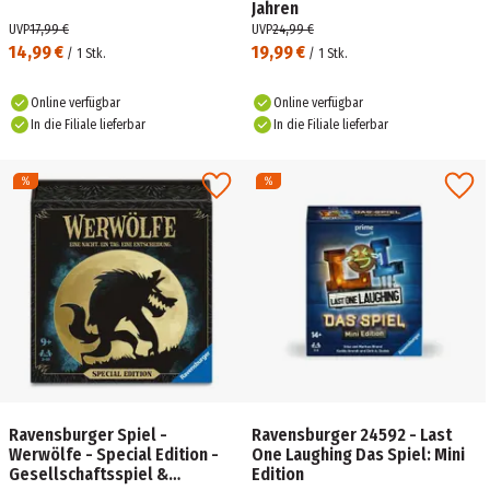
Jahren
UVP
17,99 €
UVP
24,99 €
14,99 €
19,99 €
/
1
Stk.
/
1
Stk.
Online verfügbar
Online verfügbar
In die Filiale lieferbar
In die Filiale lieferbar
Ravensburger Spiel -
Ravensburger 24592 - Last
Werwölfe - Special Edition -
One Laughing Das Spiel: Mini
Gesellschaftsspiel &
Edition