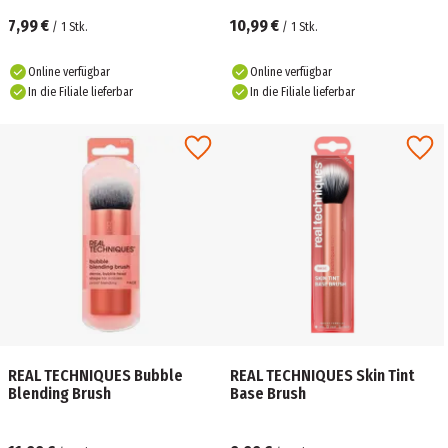
7,99 €
10,99 €
/
1
Stk.
/
1
Stk.
Online verfügbar
Online verfügbar
In die Filiale lieferbar
In die Filiale lieferbar
REAL TECHNIQUES Bubble
REAL TECHNIQUES Skin Tint
Blending Brush
Base Brush