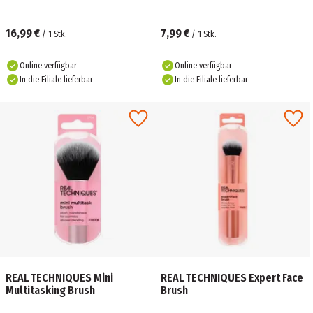
16,99 €
7,99 €
/
1
Stk.
/
1
Stk.
Online verfügbar
Online verfügbar
In die Filiale lieferbar
In die Filiale lieferbar
REAL TECHNIQUES Mini
REAL TECHNIQUES Expert Face
Multitasking Brush
Brush