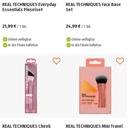
REAL TECHNIQUES Everyday
REAL TECHNIQUES Face Base
Essentials Pinselset
Set
21,99 €
24,99 €
/
1
Stk.
/
1
Stk.
Online verfügbar
Online verfügbar
In die Filiale lieferbar
In die Filiale lieferbar
REAL TECHNIQUES Cheek
REAL TECHNIQUES Mini Travel