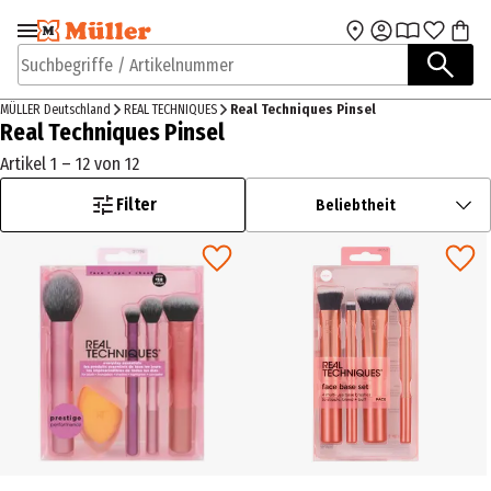
Zur Navigation
Zum Hauptinhalt
springen
springen
Suchbegriffe / Artikelnummer
MÜLLER Deutschland
REAL TECHNIQUES
Real Techniques Pinsel
Real Techniques Pinsel
Artikel 1 – 12 von 12
Filter
Beliebtheit