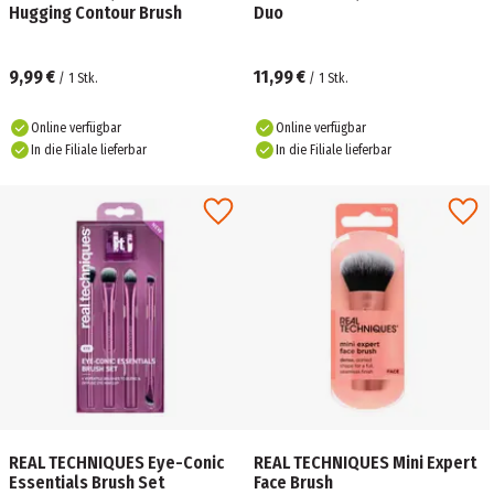
Hugging Contour Brush
Duo
9,99 €
11,99 €
/
1
Stk.
/
1
Stk.
Online verfügbar
Online verfügbar
In die Filiale lieferbar
In die Filiale lieferbar
REAL TECHNIQUES Eye-Conic
REAL TECHNIQUES Mini Expert
Essentials Brush Set
Face Brush