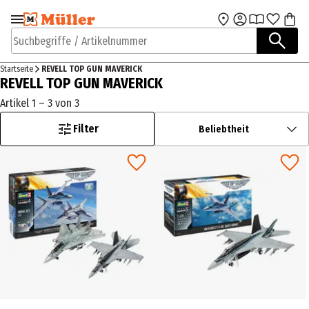
Zur Navigation
Zum Hauptinhalt
springen
springen
Suchbegriffe / Artikelnummer
Startseite
REVELL TOP GUN MAVERICK
REVELL TOP GUN MAVERICK
Artikel 1 – 3 von 3
Filter
Beliebtheit