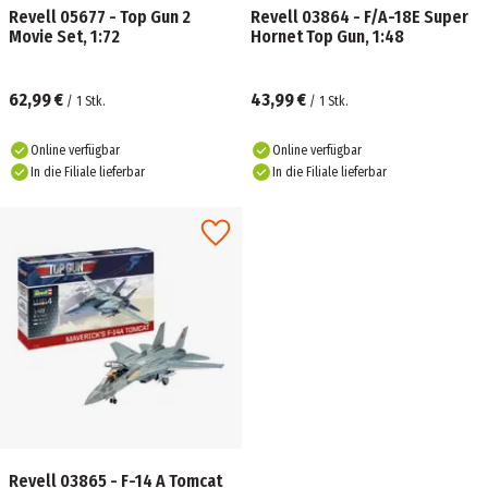
Revell 05677 - Top Gun 2
Revell 03864 - F/A-18E Super
Movie Set, 1:72
Hornet Top Gun, 1:48
62,99 €
43,99 €
/
1
Stk.
/
1
Stk.
Online verfügbar
Online verfügbar
In die Filiale lieferbar
In die Filiale lieferbar
Revell 03865 - F-14 A Tomcat