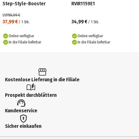
Step-Style-Booster
RVIR1159E1
UVP
59,99 €
37,99 €
34,99 €
/
1
Stk.
/
1
Stk.
Online verfügbar
Online verfügbar
In die Filiale lieferbar
In die Filiale lieferbar
Kostenlose Lieferung in die Filiale
Prospekt durchblättern
Kundenservice
Sicher einkaufen