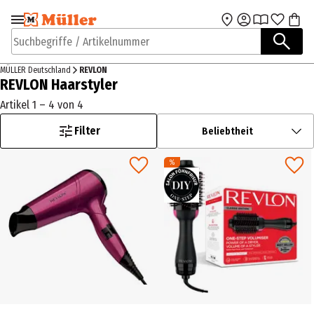
Zur Navigation
Zum Hauptinhalt
springen
springen
Suchbegriffe / Artikelnummer
MÜLLER Deutschland
REVLON
REVLON Haarstyler
Artikel 1 – 4 von 4
Filter
Beliebtheit