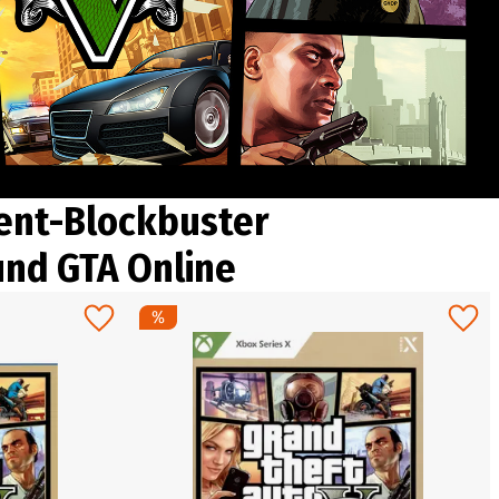
ment-Blockbuster
und GTA Online