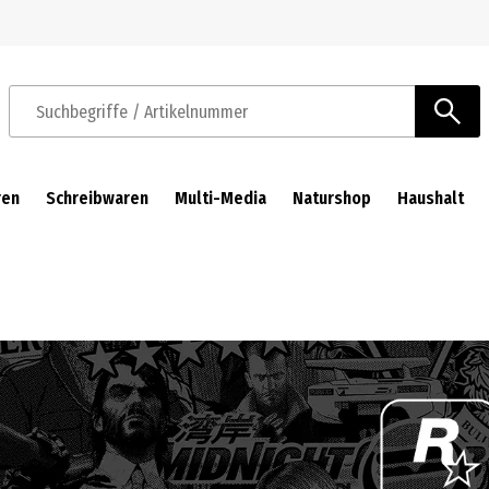
Zur Navigation springen
Zum Hauptinhalt springen
Suchbegriffe / Artikelnummer
ren
Schreibwaren
Multi-Media
Naturshop
Haushalt