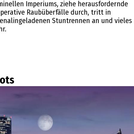
minellen Imperiums, ziehe herausfordernde
perative Raubüberfälle durch, tritt in
enalingeladenen Stuntrennen an und vieles
r.
ots