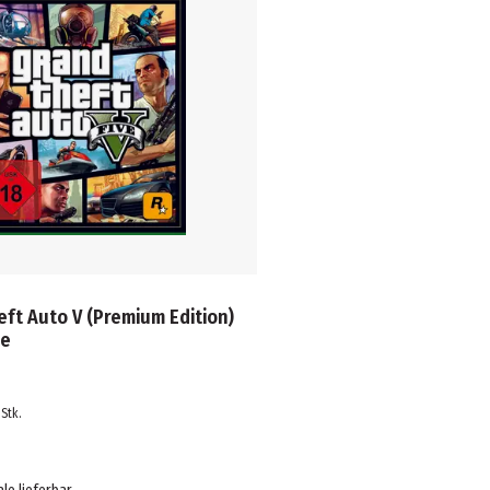
ft Auto V (Premium Edition)
ne
Stk.