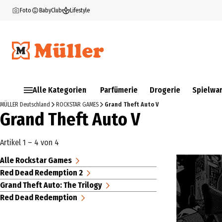
Foto
BabyClub
Lifestyle
Alle Kategorien
Parfümerie
Drogerie
Spielwa
MÜLLER Deutschland
ROCKSTAR GAMES
Grand Theft Auto V
Grand Theft Auto V
Artikel 1 – 4 von 4
Alle Rockstar Games
Red Dead Redemption 2
Grand Theft Auto: The Trilogy
Red Dead Redemption