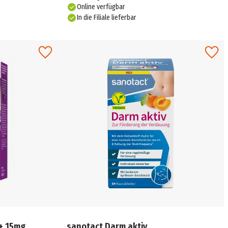
Online verfügbar
In die Filiale lieferbar
+ 15mg
sanotact Darm aktiv