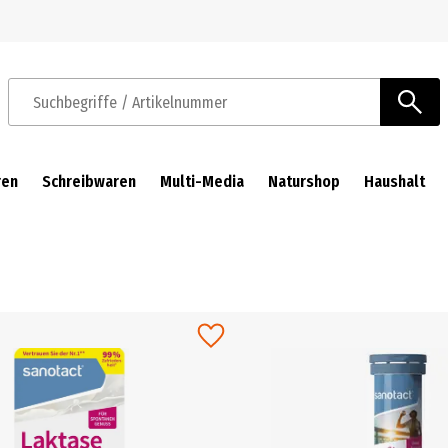
Zur Navigation springen
Zum Hauptinhalt springen
Suchbegriffe / Artikelnummer
ren
Schreibwaren
Multi-Media
Naturshop
Haushalt