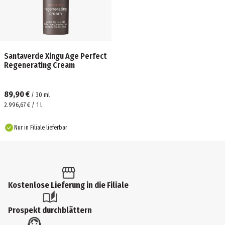
Santaverde Xingu Age Perfect
Regenerating Cream
89,90 €
/
30
ml
2.996,67 € / 1 l
Nur in Filiale lieferbar
Kostenlose Lieferung in die Filiale
Prospekt durchblättern