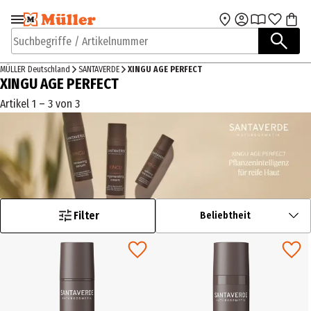
Zur Navigation
Zum Hauptinhalt
springen
springen
Suchbegriffe / Artikelnummer
MÜLLER Deutschland
SANTAVERDE
XINGU AGE PERFECT
XINGU AGE PERFECT
Artikel 1 – 3 von 3
Filter
Beliebtheit