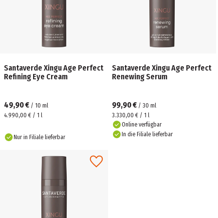
Santaverde Xingu Age Perfect
Santaverde Xingu Age Perfect
Refining Eye Cream
Renewing Serum
49,90 €
99,90 €
/
10
ml
/
30
ml
4.990,00 € / 1 l
3.330,00 € / 1 l
Online verfügbar
In die Filiale lieferbar
Nur in Filiale lieferbar