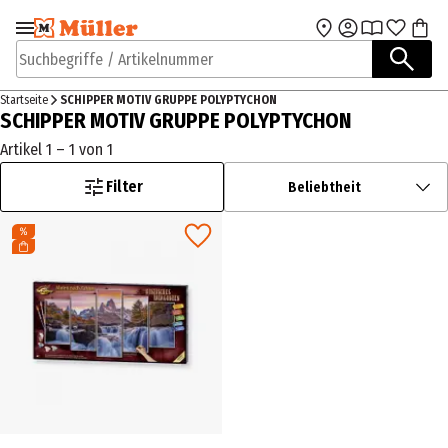
Zur Navigation
Zum Hauptinhalt
springen
springen
Suchbegriffe / Artikelnummer
Startseite
SCHIPPER MOTIV GRUPPE POLYPTYCHON
SCHIPPER MOTIV GRUPPE POLYPTYCHON
Artikel 1 – 1 von 1
Filter
Beliebtheit