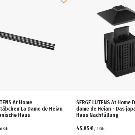
TENS At Home
SERGE LUTENS At Home D
täbchen La Dame de Heian
dame de Heian - Das jap
panische Haus
Haus Nachfüllung
45,95 €
30
Stk.
/
1
Stk.