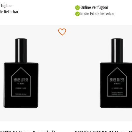
rfügbar
Online verfügbar
ale lieferbar
In die Filiale lieferbar