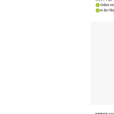
1,70 € / 1 Stk.
Online ve
In die Fili