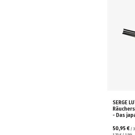
SERGE LU
Räuchers
- Das ja
50,95 €
/