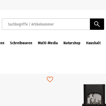
Zur Navigation springen
Zum Hauptinhalt springen
Suchbegriffe / Artikelnummer
ren
Schreibwaren
Multi-Media
Naturshop
Haushalt