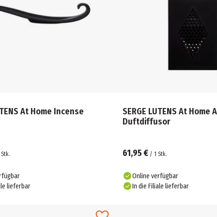
TENS At Home Incense
SERGE LUTENS At Home A
Duftdiffusor
61,95 €
Stk.
/
1
Stk.
rfügbar
Online verfügbar
ale lieferbar
In die Filiale lieferbar