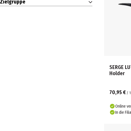
Zielgruppe
SERGE LU
Holder
70,95 €
/
1
Online ve
In die Fili