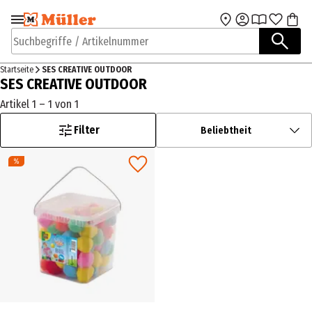
Zur Navigation
Zum Hauptinhalt
springen
springen
Suchbegriffe / Artikelnummer
Startseite
SES CREATIVE OUTDOOR
SES CREATIVE OUTDOOR
Artikel 1 – 1 von 1
Filter
Beliebtheit