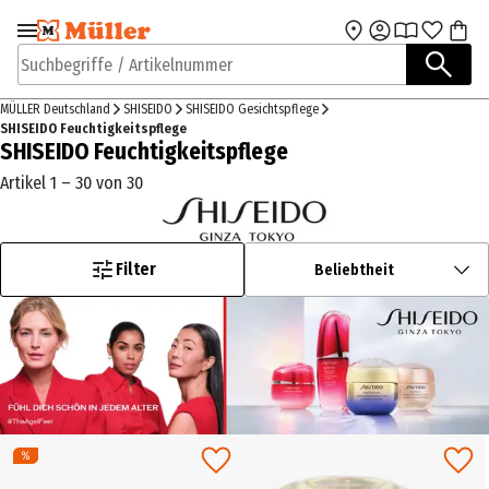
Zur Navigation
Zum Hauptinhalt
springen
springen
Suchbegriffe / Artikelnummer
MÜLLER Deutschland
SHISEIDO
SHISEIDO Gesichtspflege
SHISEIDO Feuchtigkeitspflege
SHISEIDO Feuchtigkeitspflege
Artikel 1 – 30 von 30
Filter
Beliebtheit