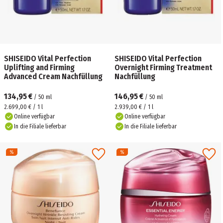
SHISEIDO Vital Perfection
SHISEIDO Vital Perfection
Uplifting and Firming
Overnight Firming Treatment
Advanced Cream Nachfüllung
Nachfüllung
134,95 €
146,95 €
/
50
ml
/
50
ml
2.699,00 € / 1 l
2.939,00 € / 1 l
Online verfügbar
Online verfügbar
In die Filiale lieferbar
In die Filiale lieferbar