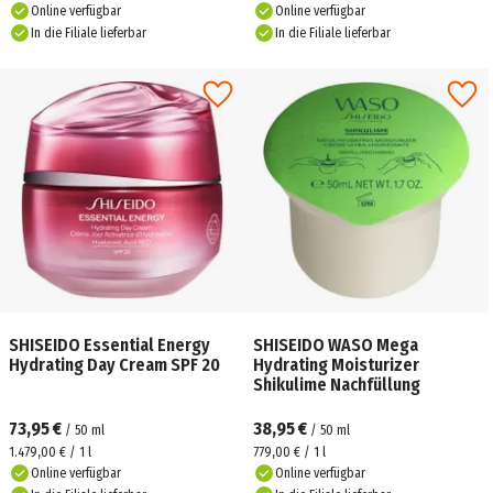
Online verfügbar
Online verfügbar
In die Filiale lieferbar
In die Filiale lieferbar
SHISEIDO Essential Energy
SHISEIDO WASO Mega
Hydrating Day Cream SPF 20
Hydrating Moisturizer
Shikulime Nachfüllung
73,95 €
38,95 €
/
50
ml
/
50
ml
1.479,00 € / 1 l
779,00 € / 1 l
Online verfügbar
Online verfügbar