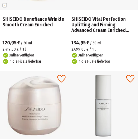
SHISEIDO Benefiance Wrinkle
SHISEIDO Vital Perfection
Smooth Cream Enriched
Uplifting and Firming
Advanced Cream Enriched
Nachfüllung
120,95 €
134,95 €
/
50
ml
/
50
ml
2.419,00 € / 1 l
2.699,00 € / 1 l
Online verfügbar
Online verfügbar
In die Filiale lieferbar
In die Filiale lieferbar