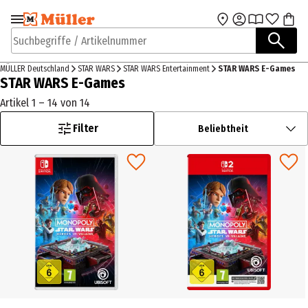
Zur Navigation
Zum Hauptinhalt
springen
springen
Suchbegriffe / Artikelnummer
MÜLLER Deutschland
STAR WARS
STAR WARS Entertainment
STAR WARS E-Games
STAR WARS E-Games
Artikel 1 – 14 von 14
Filter
Beliebtheit