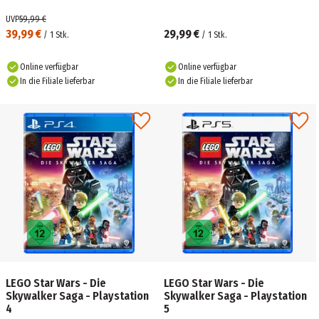
UVP
59,99 €
39,99 €
29,99 €
/
1
Stk.
/
1
Stk.
Online verfügbar
Online verfügbar
In die Filiale lieferbar
In die Filiale lieferbar
LEGO Star Wars - Die
LEGO Star Wars - Die
Skywalker Saga - Playstation
Skywalker Saga - Playstation
4
5