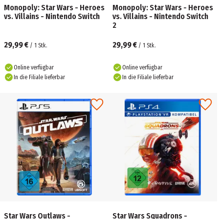
Monopoly: Star Wars - Heroes
Monopoly: Star Wars - Heroes
vs. Villains - Nintendo Switch
vs. Villains - Nintendo Switch
2
29,99 €
29,99 €
/
1
Stk.
/
1
Stk.
Online verfügbar
Online verfügbar
In die Filiale lieferbar
In die Filiale lieferbar
Star Wars Outlaws -
Star Wars Squadrons -