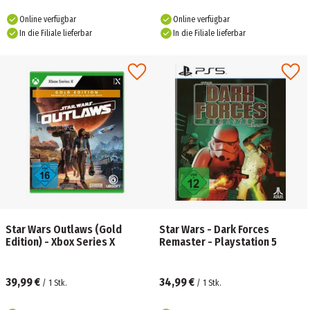
Online verfügbar
Online verfügbar
In die Filiale lieferbar
In die Filiale lieferbar
Star Wars Outlaws (Gold
Star Wars - Dark Forces
Edition) - Xbox Series X
Remaster - Playstation 5
39,99 €
34,99 €
/
1
Stk.
/
1
Stk.