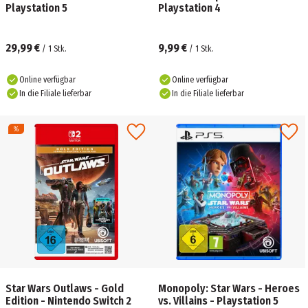
Playstation 5
Playstation 4
29,99 €
9,99 €
/
1
Stk.
/
1
Stk.
Online verfügbar
Online verfügbar
In die Filiale lieferbar
In die Filiale lieferbar
Star Wars Outlaws - Gold
Monopoly: Star Wars - Heroes
Edition - Nintendo Switch 2
vs. Villains - Playstation 5