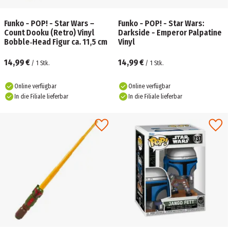
Funko - POP! - Star Wars –
Funko - POP! - Star Wars:
Count Dooku (Retro) Vinyl
Darkside - Emperor Palpatine
Bobble‑Head Figur ca. 11,5 cm
Vinyl
14,99 €
14,99 €
/
1
Stk.
/
1
Stk.
Online verfügbar
Online verfügbar
In die Filiale lieferbar
In die Filiale lieferbar