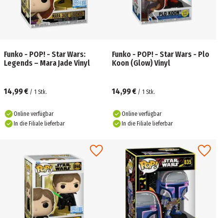
Funko - POP! - Star Wars:
Funko - POP! - Star Wars - Plo
Legends – Mara Jade Vinyl
Koon (Glow) Vinyl
14,99 €
14,99 €
/
1
Stk.
/
1
Stk.
Online verfügbar
Online verfügbar
In die Filiale lieferbar
In die Filiale lieferbar