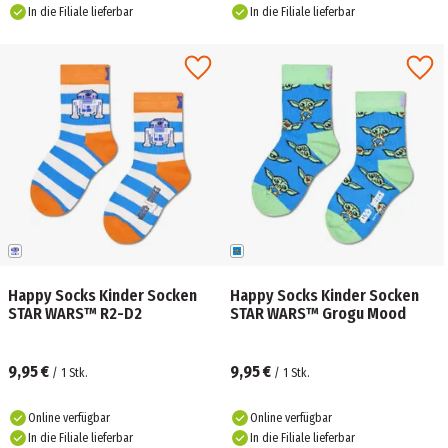
In die Filiale lieferbar
In die Filiale lieferbar
Happy Socks Kinder Socken
Happy Socks Kinder Socken
STAR WARS™ R2-D2
STAR WARS™ Grogu Mood
9,95 €
9,95 €
/
1
Stk.
/
1
Stk.
Online verfügbar
Online verfügbar
In die Filiale lieferbar
In die Filiale lieferbar