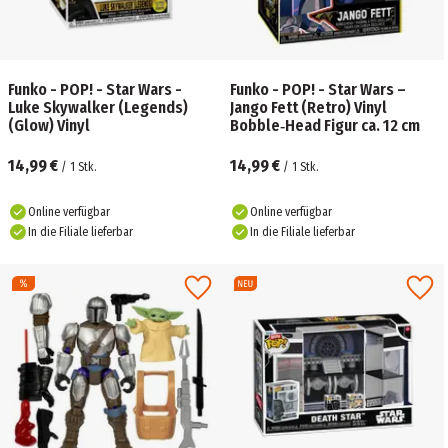
Funko - POP! - Star Wars -
Funko - POP! - Star Wars –
Luke Skywalker (Legends)
Jango Fett (Retro) Vinyl
(Glow) Vinyl
Bobble‑Head Figur ca. 12 cm
14,99 €
14,99 €
/
1
Stk.
/
1
Stk.
Online verfügbar
Online verfügbar
In die Filiale lieferbar
In die Filiale lieferbar