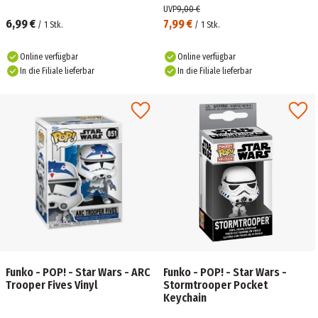
UVP
9,00 €
6,99 €
7,99 €
/
1
Stk.
/
1
Stk.
Online verfügbar
Online verfügbar
In die Filiale lieferbar
In die Filiale lieferbar
Funko - POP! - Star Wars - ARC
Funko - POP! - Star Wars -
Trooper Fives Vinyl
Stormtrooper Pocket
Keychain