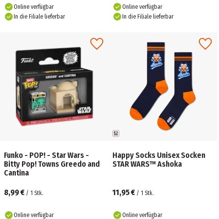
Online verfügbar
Online verfügbar
In die Filiale lieferbar
In die Filiale lieferbar
Funko - POP! - Star Wars -
Happy Socks Unisex Socken
Bitty Pop! Towns Greedo and
STAR WARS™ Ashoka
Cantina
8,99 €
11,95 €
/
1
Stk.
/
1
Stk.
Online verfügbar
Online verfügbar