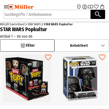
Zur Navigation
Zum Hauptinhalt
springen
springen
Suchbegriffe / Artikelnummer
MÜLLER Deutschland
STAR WARS
STAR WARS Popkultur
STAR WARS Popkultur
Artikel 1 – 60 von 66
Filter
Beliebtheit