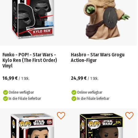
Funko - POP! - Star Wars -
Hasbro - Star Wars Grogu
Kylo Ren (The First Order)
Action-Figur
Vinyl
16,99 €
24,99 €
/
1
Stk.
/
1
Stk.
Online verfügbar
Online verfügbar
In die Filiale lieferbar
In die Filiale lieferbar