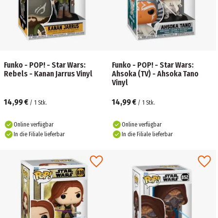
Funko - POP! - Star Wars:
Funko - POP! - Star Wars:
Rebels - Kanan Jarrus Vinyl
Ahsoka (TV) - Ahsoka Tano
Vinyl
14,99 €
14,99 €
/
1
Stk.
/
1
Stk.
Online verfügbar
Online verfügbar
In die Filiale lieferbar
In die Filiale lieferbar