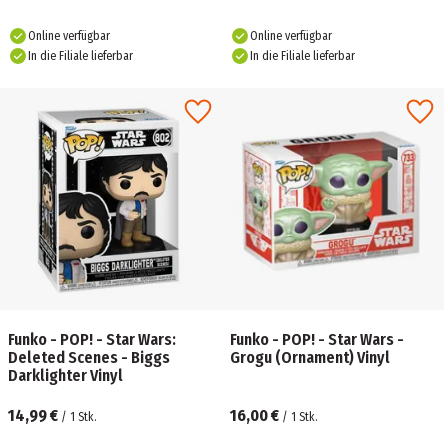
Online verfügbar
Online verfügbar
In die Filiale lieferbar
In die Filiale lieferbar
Funko - POP! - Star Wars:
Funko - POP! - Star Wars -
Deleted Scenes - Biggs
Grogu (Ornament) Vinyl
Darklighter Vinyl
14,99 €
16,00 €
/
1
Stk.
/
1
Stk.