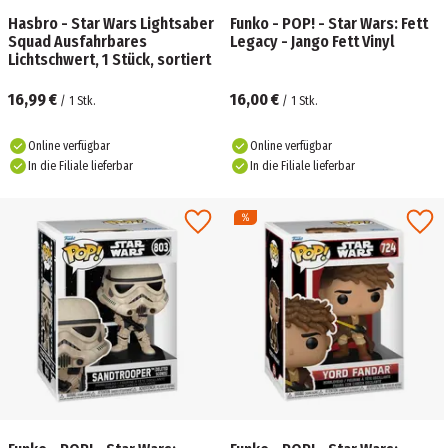
Hasbro - Star Wars Lightsaber
Funko - POP! - Star Wars: Fett
Squad Ausfahrbares
Legacy - Jango Fett Vinyl
Lichtschwert, 1 Stück, sortiert
16,99 €
16,00 €
/
1
Stk.
/
1
Stk.
Online verfügbar
Online verfügbar
In die Filiale lieferbar
In die Filiale lieferbar